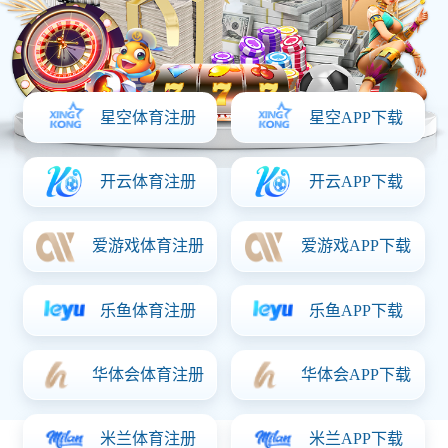
手机App
网页版
吴前腰部劳损加重无限期休战，浙
江金牛外线三分火力面临下滑
2026-05-24 14:01
67 次阅读
首页
/
体育动态
浙江金牛男篮近日遭遇重创，球队核心后卫吴前因腰