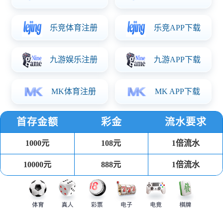
人瞩目的个人荣誉之一。当蒂埃里·亨利在2004-05赛
季创下20次助攻的里程碑时，这一数据被奉为传世经
典；而凯文·德布劳内在2019-20赛季同样送出20次助
攻，追平了这一纪录。两大核心以同样的数字并列榜
首，却引发了关于“平局之辩”的激烈讨论——谁的表
现更具统治力？纪录的价值是否因时代而异？本文将
深入剖析这两段传奇，探讨英超单季助攻纪录背后的
深层意义。
亨利20次助攻：古典优雅与战术革命
的融合
2004-05赛季，效力于阿森纳的亨利以20次助攻刷新
了英超历史纪录。彼时，温格打造的“不败之师”虽已
落幕，但亨利的全能技艺仍是球队的绝对核心。他的