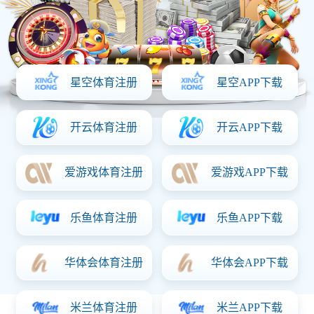
手机App
网页版
联盟赛程安排遭炮轰，太阳背靠背
打掘金直接被判“死刑”
2026-06-08 14:19
61 次阅读
首页
/
体育动态
NBA新赛季赛程表刚刚出炉，就引发了轩然大波。太