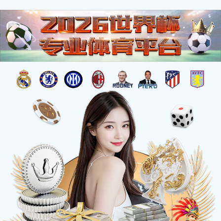
注册入口
米兰MiLan入口
APP与网页版
入口｜畅享全球体育赛事与数
据服务
欢迎访问
米兰MiLan入口
，提供全面覆盖足球、
篮球、电竞等项目的赛事资讯与数据内容， 支
持
APP下载
与
网页使用
，每日同步更新千场比
赛，聚焦热门体育内容， 助您轻松获取赛事动
态，掌握比赛节奏。