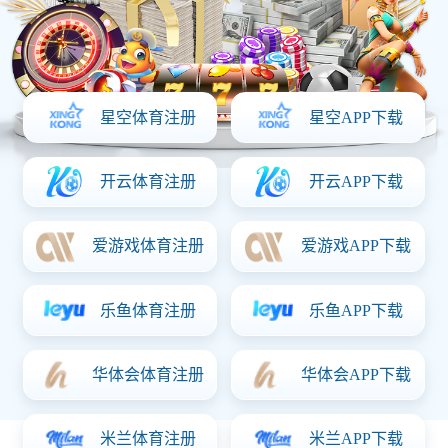
手机App
网页版
5 亿欧元解约金！利物浦疯抢世界
杯铁卫 新帅首签就干票大的
2026-06-01 14:00
54 次阅读
首页
/
体育动态
在斯洛特正式接掌利物浦教鞭后，安菲尔德球场的重